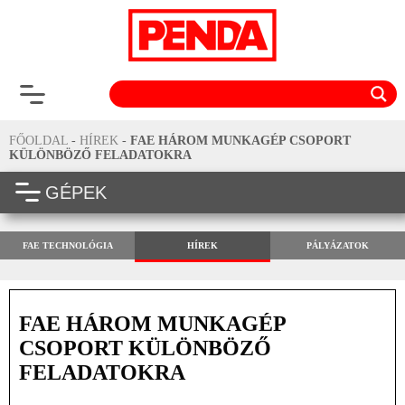
FŐOLDAL
-
HÍREK
-
FAE HÁROM MUNKAGÉP CSOPORT
KÜLÖNBÖZŐ FELADATOKRA
GÉPEK
FAE TECHNOLÓGIA
HÍREK
PÁLYÁZATOK
FAE HÁROM MUNKAGÉP
CSOPORT KÜLÖNBÖZŐ
FELADATOKRA