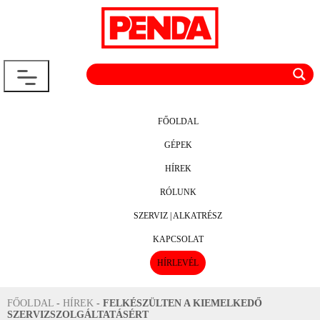
FŐOLDAL
GÉPEK
HÍREK
RÓLUNK
SZERVIZ | ALKATRÉSZ
KAPCSOLAT
HÍRLEVÉL
FŐOLDAL
-
HÍREK
-
FELKÉSZÜLTEN A KIEMELKEDŐ
SZERVIZSZOLGÁLTATÁSÉRT