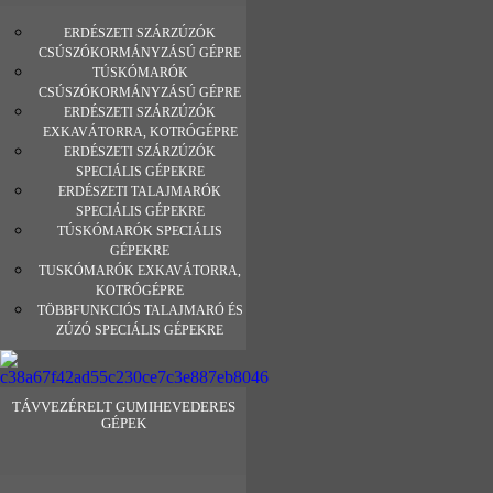
ERDÉSZETI SZÁRZÚZÓK
CSÚSZÓKORMÁNYZÁSÚ GÉPRE
TÚSKÓMARÓK
CSÚSZÓKORMÁNYZÁSÚ GÉPRE
ERDÉSZETI SZÁRZÚZÓK
EXKAVÁTORRA, KOTRÓGÉPRE
ERDÉSZETI SZÁRZÚZÓK
SPECIÁLIS GÉPEKRE
ERDÉSZETI TALAJMARÓK
SPECIÁLIS GÉPEKRE
TÚSKÓMARÓK SPECIÁLIS
GÉPEKRE
TUSKÓMARÓK EXKAVÁTORRA,
KOTRÓGÉPRE
TÖBBFUNKCIÓS TALAJMARÓ ÉS
ZÚZÓ SPECIÁLIS GÉPEKRE
TÁVVEZÉRELT GUMIHEVEDERES
GÉPEK