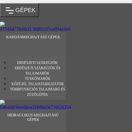
GÉPEK
KARDÁNMEGHAJTÁSÚ GÉPEK
ERDÉSZETI SZÁRZÚZÓK
ERDÉSZETI SZÁRZÚZÓK ÉS
TALAJMARÓK
TUSKÓMARÓK
KŐZÚZÓ, TALAJSTABILIZÁTOR
TÖBBFUNKCIÓS TALAJMARÓ ÉS
ZÚZÓGÉPEK
HIDRAULIKUS MEGHAJTÁSÚ
GÉPEK