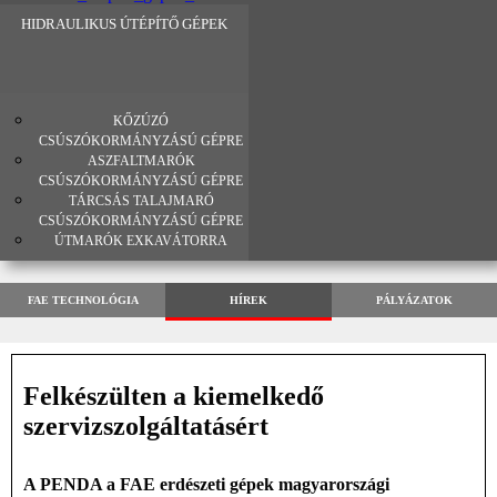
HIDRAULIKUS ÚTÉPÍTŐ GÉPEK
KŐZÚZÓ
CSÚSZÓKORMÁNYZÁSÚ GÉPRE
ASZFALTMARÓK
CSÚSZÓKORMÁNYZÁSÚ GÉPRE
TÁRCSÁS TALAJMARÓ
CSÚSZÓKORMÁNYZÁSÚ GÉPRE
ÚTMARÓK EXKAVÁTORRA
FAE TECHNOLÓGIA
HÍREK
PÁLYÁZATOK
Felkészülten a kiemelkedő
szervizszolgáltatásért
A PENDA a FAE erdészeti gépek magyarországi