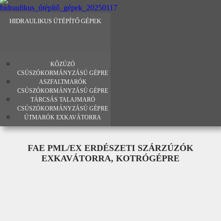
HIDRAULIKUS ÚTÉPÍTŐ GÉPEK
KŐZÚZÓ
CSÚSZÓKORMÁNYZÁSÚ GÉPRE
ASZFALTMARÓK
CSÚSZÓKORMÁNYZÁSÚ GÉPRE
TÁRCSÁS TALAJMARÓ
CSÚSZÓKORMÁNYZÁSÚ GÉPRE
ÚTMARÓK EXKAVÁTORRA
FAE PML/EX ERDÉSZETI SZÁRZÚZÓK
EXKAVÁTORRA, KOTRÓGÉPRE