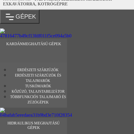
EXKAVÁTORRA, KOTRÓGÉPRE
GÉPEK
KARDÁNMEGHAJTÁSÚ GÉPEK
ERDÉSZETI SZÁRZÚZÓK
ERDÉSZETI SZÁRZÚZÓK ÉS
TALAJMARÓK
TUSKÓMARÓK
KŐZÚZÓ, TALAJSTABILIZÁTOR
TÖBBFUNKCIÓS TALAJMARÓ ÉS
ZÚZÓGÉPEK
HIDRAULIKUS MEGHAJTÁSÚ
GÉPEK