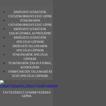
ERDÉSZETI SZÁRZÚZÓK
CSÚSZÓKORMÁNYZÁSÚ GÉPRE
TÚSKÓMARÓK
CSÚSZÓKORMÁNYZÁSÚ GÉPRE
ERDÉSZETI SZÁRZÚZÓK
EXKAVÁTORRA, KOTRÓGÉPRE
ERDÉSZETI SZÁRZÚZÓK
SPECIÁLIS GÉPEKRE
ERDÉSZETI TALAJMARÓK
SPECIÁLIS GÉPEKRE
TÚSKÓMARÓK SPECIÁLIS
GÉPEKRE
TUSKÓMARÓK EXKAVÁTORRA,
KOTRÓGÉPRE
TÖBBFUNKCIÓS TALAJMARÓ ÉS
ZÚZÓ SPECIÁLIS GÉPEKRE
TÁVVEZÉRELT GUMIHEVEDERES
GÉPEK