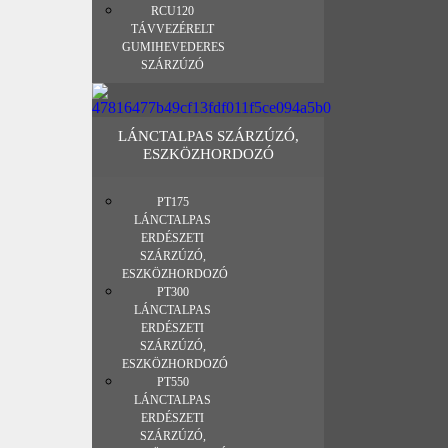
RCU120
TÁVVEZÉRELT
GUMIHEVEDERES
SZÁRZÚZÓ
LÁNCTALPAS SZÁRZÚZÓ,
ESZKÖZHORDOZÓ
PT175
LÁNCTALPAS
ERDÉSZETI
SZÁRZÚZÓ,
ESZKÖZHORDOZÓ
PT300
LÁNCTALPAS
ERDÉSZETI
SZÁRZÚZÓ,
ESZKÖZHORDOZÓ
PT550
LÁNCTALPAS
ERDÉSZETI
SZÁRZÚZÓ,