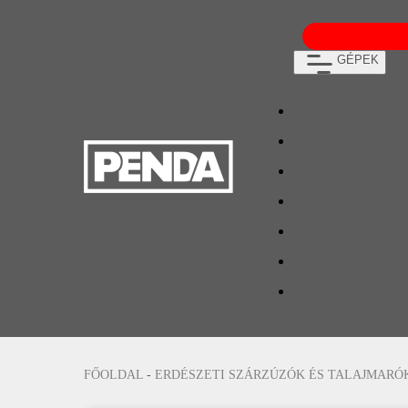
GÉPEK
FŐOLDAL
-
ERDÉSZETI SZÁRZÚZÓK ÉS TALAJMARÓ