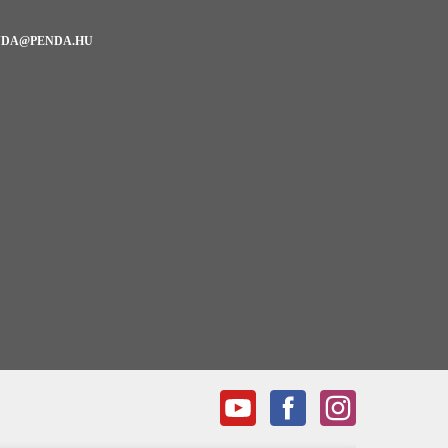
NDA@PENDA.HU