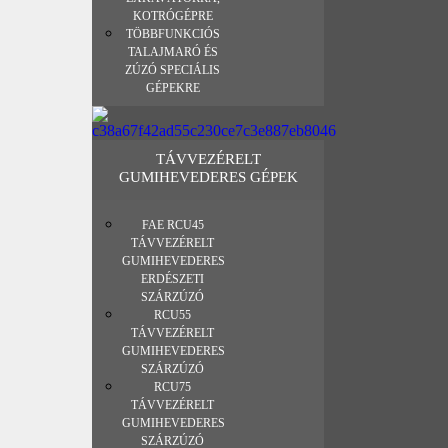
KOTRÓGÉPRE
TÖBBFUNKCIÓS
TALAJMARÓ ÉS
ZÚZÓ SPECIÁLIS
GÉPEKRE
TÁVVEZÉRELT
GUMIHEVEDERES GÉPEK
FAE RCU45
TÁVVEZÉRELT
GUMIHEVEDERES
ERDÉSZETI
SZÁRZÚZÓ
RCU55
TÁVVEZÉRELT
GUMIHEVEDERES
SZÁRZÚZÓ
RCU75
TÁVVEZÉRELT
GUMIHEVEDERES
SZÁRZÚZÓ