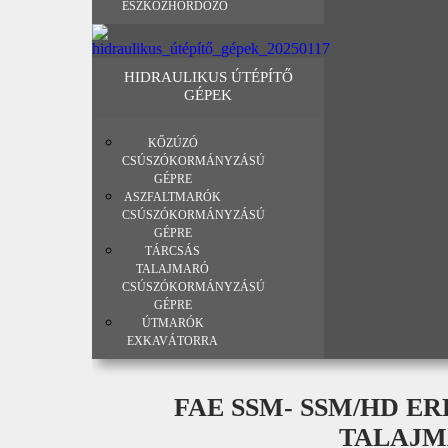
ESZKÖZHORDOZÓ
HIDRAULIKUS ÚTÉPÍTŐ
GÉPEK
KŐZÚZÓ
CSÚSZÓKORMÁNYZÁSÚ
GÉPRE
ASZFALTMARÓK
CSÚSZÓKORMÁNYZÁSÚ
GÉPRE
TÁRCSÁS
TALAJMARÓ
CSÚSZÓKORMÁNYZÁSÚ
GÉPRE
ÚTMARÓK
EXKAVÁTORRA
FAE SSM- SSM/HD ER
TALAJ