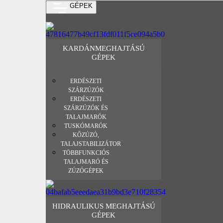
GÉPEK
KARDÁNMEGHAJTÁSÚ
GÉPEK
ERDÉSZETI
SZÁRZÚZÓK
ERDÉSZETI
SZÁRZÚZÓK ÉS
TALAJMARÓK
TUSKÓMARÓK
KŐZÚZÓ,
TALAJSTABILIZÁTOR
TÖBBFUNKCIÓS
TALAJMARÓ ÉS
ZÚZÓGÉPEK
HIDRAULIKUS MEGHAJTÁSÚ
GÉPEK