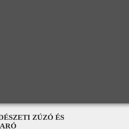
DÉSZETI ZÚZÓ ÉS
MARÓ