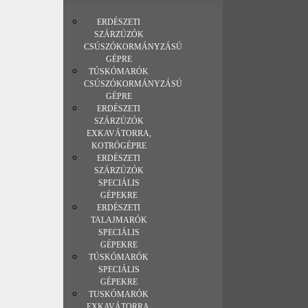
ERDÉSZETI
SZÁRZÚZÓK
CSÚSZÓKORMÁNYZÁSÚ
GÉPRE
TÚSKÓMARÓK
CSÚSZÓKORMÁNYZÁSÚ
GÉPRE
ERDÉSZETI
SZÁRZÚZÓK
EXKAVÁTORRA,
KOTRÓGÉPRE
ERDÉSZETI
SZÁRZÚZÓK
SPECIÁLIS
GÉPEKRE
ERDÉSZETI
TALAJMARÓK
SPECIÁLIS
GÉPEKRE
TÚSKÓMARÓK
SPECIÁLIS
GÉPEKRE
TUSKÓMARÓK
EXKAVÁTORRA,