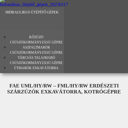
HIDRAULIKUS ÚTÉPÍTŐ GÉPEK
KŐZÚZÓ
CSÚSZÓKORMÁNYZÁSÚ GÉPRE
ASZFALTMARÓK
CSÚSZÓKORMÁNYZÁSÚ GÉPRE
TÁRCSÁS TALAJMARÓ
CSÚSZÓKORMÁNYZÁSÚ GÉPRE
ÚTMARÓK EXKAVÁTORRA
FAE UML/HY/RW – FML/HY/RW ERDÉSZETI
SZÁRZÚZÓK EXKAVÁTORRA, KOTRÓGÉPRE