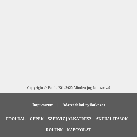
RÉSZLETEK
Copyright © Penda Kft. 2025 Minden jog fenntartva!
Impresszum
|
Adatvédelmi nyilatkozat
FŐOLDAL
GÉPEK
SZERVIZ | ALKATRÉSZ
AKTUALITÁSOK
RÓLUNK
KAPCSOLAT