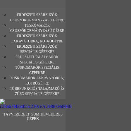
ERDÉSZETI SZÁRZÚZÓK
CSÚSZÓKORMÁNYZÁSÚ GÉPRE
TÚSKÓMARÓK
CSÚSZÓKORMÁNYZÁSÚ GÉPRE
ERDÉSZETI SZÁRZÚZÓK
EXKAVÁTORRA, KOTRÓGÉPRE
ERDÉSZETI SZÁRZÚZÓK
SPECIÁLIS GÉPEKRE
ERDÉSZETI TALAJMARÓK
SPECIÁLIS GÉPEKRE
TÚSKÓMARÓK SPECIÁLIS
GÉPEKRE
TUSKÓMARÓK EXKAVÁTORRA,
KOTRÓGÉPRE
TÖBBFUNKCIÓS TALAJMARÓ ÉS
ZÚZÓ SPECIÁLIS GÉPEKRE
TÁVVEZÉRELT GUMIHEVEDERES
GÉPEK