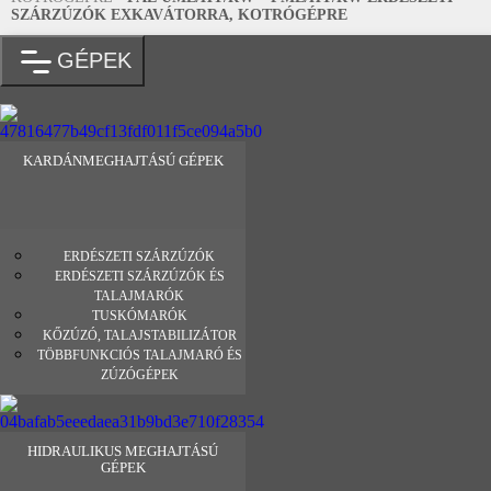
SZÁRZÚZÓK EXKAVÁTORRA, KOTRÓGÉPRE
GÉPEK
KARDÁNMEGHAJTÁSÚ GÉPEK
ERDÉSZETI SZÁRZÚZÓK
ERDÉSZETI SZÁRZÚZÓK ÉS
TALAJMARÓK
TUSKÓMARÓK
KŐZÚZÓ, TALAJSTABILIZÁTOR
TÖBBFUNKCIÓS TALAJMARÓ ÉS
ZÚZÓGÉPEK
HIDRAULIKUS MEGHAJTÁSÚ
GÉPEK