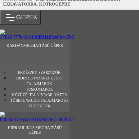
EXKAVÁTORRA, KOTRÓGÉPRE
GÉPEK
KARDÁNMEGHAJTÁSÚ GÉPEK
ERDÉSZETI SZÁRZÚZÓK
ERDÉSZETI SZÁRZÚZÓK ÉS
TALAJMARÓK
TUSKÓMARÓK
KŐZÚZÓ, TALAJSTABILIZÁTOR
TÖBBFUNKCIÓS TALAJMARÓ ÉS
ZÚZÓGÉPEK
HIDRAULIKUS MEGHAJTÁSÚ
GÉPEK