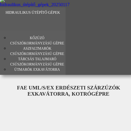
HIDRAULIKUS ÚTÉPÍTŐ GÉPEK
KŐZÚZÓ
CSÚSZÓKORMÁNYZÁSÚ GÉPRE
ASZFALTMARÓK
CSÚSZÓKORMÁNYZÁSÚ GÉPRE
TÁRCSÁS TALAJMARÓ
CSÚSZÓKORMÁNYZÁSÚ GÉPRE
ÚTMARÓK EXKAVÁTORRA
FAE UML/S/EX ERDÉSZETI SZÁRZÚZÓK
EXKAVÁTORRA, KOTRÓGÉPRE