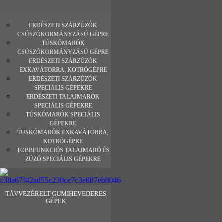
ERDÉSZETI SZÁRZÚZÓK
CSÚSZÓKORMÁNYZÁSÚ GÉPRE
TÚSKÓMARÓK
CSÚSZÓKORMÁNYZÁSÚ GÉPRE
ERDÉSZETI SZÁRZÚZÓK
EXKAVÁTORRA, KOTRÓGÉPRE
ERDÉSZETI SZÁRZÚZÓK
SPECIÁLIS GÉPEKRE
ERDÉSZETI TALAJMARÓK
SPECIÁLIS GÉPEKRE
TÚSKÓMARÓK SPECIÁLIS
GÉPEKRE
TUSKÓMARÓK EXKAVÁTORRA,
KOTRÓGÉPRE
TÖBBFUNKCIÓS TALAJMARÓ ÉS
ZÚZÓ SPECIÁLIS GÉPEKRE
TÁVVEZÉRELT GUMIHEVEDERES
GÉPEK