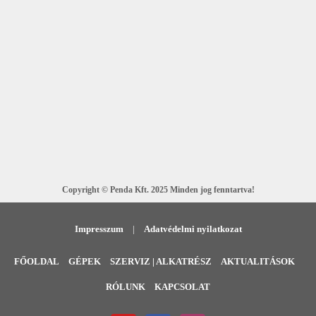
Copyright © Penda Kft. 2025 Minden jog fenntartva!
Impresszum
|
Adatvédelmi nyilatkozat
FŐOLDAL
GÉPEK
SZERVIZ | ALKATRÉSZ
AKTUALITÁSOK
RÓLUNK
KAPCSOLAT