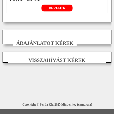
olajáram: 55-145 l/min
RÉSZLETEK
ÁRAJÁNLATOT KÉREK
VISSZAHÍVÁST KÉREK
Copyright © Penda Kft. 2025 Minden jog fenntartva!