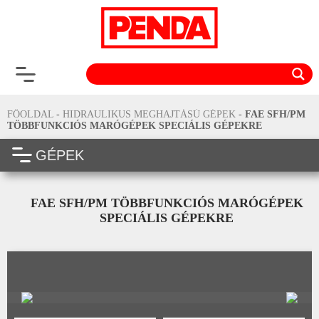
FŐOLDAL
-
HIDRAULIKUS MEGHAJTÁSÚ GÉPEK
-
FAE SFH/PM
TÖBBFUNKCIÓS MARÓGÉPEK SPECIÁLIS GÉPEKRE
GÉPEK
FAE SFH/PM TÖBBFUNKCIÓS MARÓGÉPEK
SPECIÁLIS GÉPEKRE