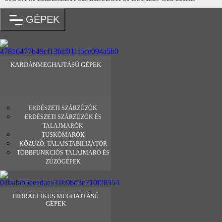
GÉPEK
KARDÁNMEGHAJTÁSÚ GÉPEK
ERDÉSZETI SZÁRZÚZÓK
ERDÉSZETI SZÁRZÚZÓK ÉS
TALAJMARÓK
TUSKÓMARÓK
KŐZÚZÓ, TALAJSTABILIZÁTOR
TÖBBFUNKCIÓS TALAJMARÓ ÉS
ZÚZÓGÉPEK
HIDRAULIKUS MEGHAJTÁSÚ
GÉPEK