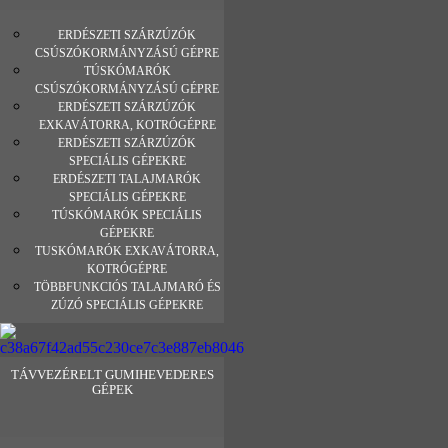
ERDÉSZETI SZÁRZÚZÓK
CSÚSZÓKORMÁNYZÁSÚ GÉPRE
TÚSKÓMARÓK
CSÚSZÓKORMÁNYZÁSÚ GÉPRE
ERDÉSZETI SZÁRZÚZÓK
EXKAVÁTORRA, KOTRÓGÉPRE
ERDÉSZETI SZÁRZÚZÓK
SPECIÁLIS GÉPEKRE
ERDÉSZETI TALAJMARÓK
SPECIÁLIS GÉPEKRE
TÚSKÓMARÓK SPECIÁLIS
GÉPEKRE
TUSKÓMARÓK EXKAVÁTORRA,
KOTRÓGÉPRE
TÖBBFUNKCIÓS TALAJMARÓ ÉS
ZÚZÓ SPECIÁLIS GÉPEKRE
TÁVVEZÉRELT GUMIHEVEDERES
GÉPEK