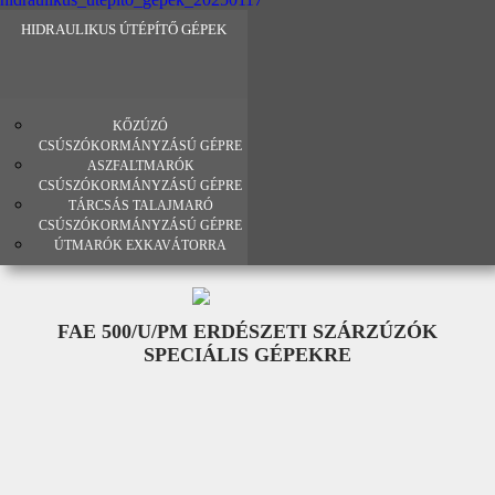
HIDRAULIKUS ÚTÉPÍTŐ GÉPEK
KŐZÚZÓ
CSÚSZÓKORMÁNYZÁSÚ GÉPRE
ASZFALTMARÓK
CSÚSZÓKORMÁNYZÁSÚ GÉPRE
TÁRCSÁS TALAJMARÓ
CSÚSZÓKORMÁNYZÁSÚ GÉPRE
ÚTMARÓK EXKAVÁTORRA
FAE 500/U/PM ERDÉSZETI SZÁRZÚZÓK
SPECIÁLIS GÉPEKRE