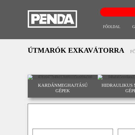
FŐOLDAL
G
ÚTMARÓK EXKAVÁTORRA
F
KARDÁNMEGHAJTÁSÚ
HIDRAULIKUS
GÉPEK
GÉP