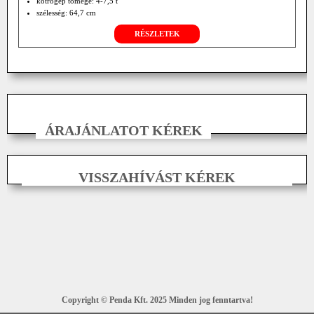
kotrógép tömege: 4-7,5 t
szélesség: 64,7 cm
RÉSZLETEK
ÁRAJÁNLATOT KÉREK
VISSZAHÍVÁST KÉREK
Copyright © Penda Kft. 2025 Minden jog fenntartva!