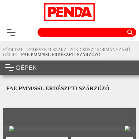
FŐOLDAL
-
ERDÉSZETI SZÁRZÚZÓK CSÚSZÓKORMÁNYZÁSÚ
GÉPRE
-
FAE PMM/SSL ERDÉSZETI SZÁRZÚZÓ
GÉPEK
FAE PMM/SSL ERDÉSZETI SZÁRZÚZÓ