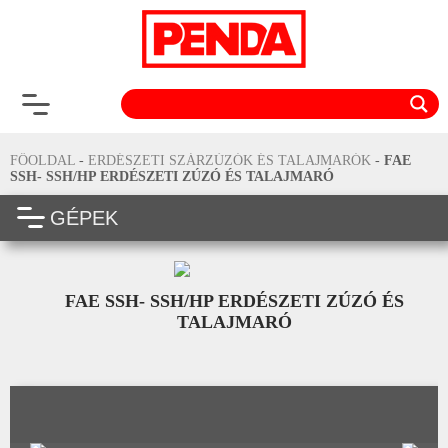
FŐOLDAL
-
ERDÉSZETI SZÁRZÚZÓK ÉS TALAJMARÓK
-
FAE
SSH- SSH/HP ERDÉSZETI ZÚZÓ ÉS TALAJMARÓ
GÉPEK
FAE SSH- SSH/HP ERDÉSZETI ZÚZÓ ÉS
TALAJMARÓ