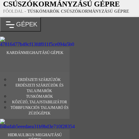
CSÚSZÓKORMÁNYZÁSÚ GÉPRE
FŐOLDAL
-
TÚSKÓMARÓK CSÚSZÓKORMÁNYZÁSÚ GÉPRE
GÉPEK
KARDÁNMEGHAJTÁSÚ GÉPEK
ERDÉSZETI SZÁRZÚZÓK
ERDÉSZETI SZÁRZÚZÓK ÉS
TALAJMARÓK
TUSKÓMARÓK
KŐZÚZÓ, TALAJSTABILIZÁTOR
TÖBBFUNKCIÓS TALAJMARÓ ÉS
ZÚZÓGÉPEK
HIDRAULIKUS MEGHAJTÁSÚ