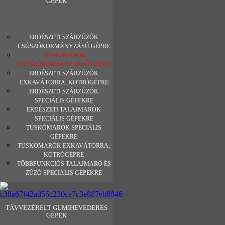
GÉPEK
ERDÉSZETI SZÁRZÚZÓK
CSÚSZÓKORMÁNYZÁSÚ GÉPRE
TÚSKÓMARÓK
CSÚSZÓKORMÁNYZÁSÚ GÉPRE
ERDÉSZETI SZÁRZÚZÓK
EXKAVÁTORRA, KOTRÓGÉPRE
ERDÉSZETI SZÁRZÚZÓK
SPECIÁLIS GÉPEKRE
ERDÉSZETI TALAJMARÓK
SPECIÁLIS GÉPEKRE
TÚSKÓMARÓK SPECIÁLIS
GÉPEKRE
TUSKÓMARÓK EXKAVÁTORRA,
KOTRÓGÉPRE
TÖBBFUNKCIÓS TALAJMARÓ ÉS
ZÚZÓ SPECIÁLIS GÉPEKRE
TÁVVEZÉRELT GUMIHEVEDERES
GÉPEK