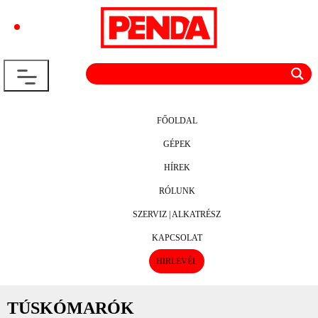
FŐOLDAL
GÉPEK
HÍREK
RÓLUNK
SZERVIZ | ALKATRÉSZ
KAPCSOLAT
HÍRLEVÉL
TÚSKÓMARÓK