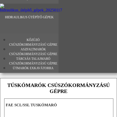
HIDRAULIKUS ÚTÉPÍTŐ GÉPEK
KŐZÚZÓ
CSÚSZÓKORMÁNYZÁSÚ GÉPRE
ASZFALTMARÓK
CSÚSZÓKORMÁNYZÁSÚ GÉPRE
TÁRCSÁS TALAJMARÓ
CSÚSZÓKORMÁNYZÁSÚ GÉPRE
ÚTMARÓK EXKAVÁTORRA
TÚSKÓMARÓK CSÚSZÓKORMÁNYZÁSÚ
GÉPRE
FAE SCL/SSL TUSKÓMARÓ