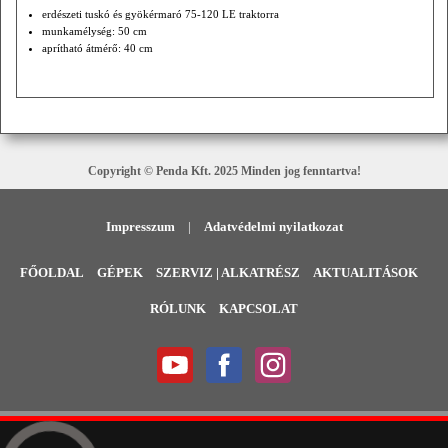
erdészeti tuskó és gyökérmaró 75-120 LE traktorra
munkamélység: 50 cm
aprítható átmérő: 40 cm
Copyright © Penda Kft. 2025 Minden jog fenntartva!
Impresszum
|
Adatvédelmi nyilatkozat
FŐOLDAL
GÉPEK
SZERVIZ | ALKATRÉSZ
AKTUALITÁSOK
RÓLUNK
KAPCSOLAT