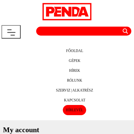
FŐOLDAL
GÉPEK
HÍREK
RÓLUNK
SZERVIZ | ALKATRÉSZ
KAPCSOLAT
HÍRLEVÉL
My account