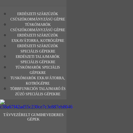
ERDÉSZETI SZÁRZÚZÓK
CSÚSZÓKORMÁNYZÁSÚ GÉPRE
TÚSKÓMARÓK
CSÚSZÓKORMÁNYZÁSÚ GÉPRE
ERDÉSZETI SZÁRZÚZÓK
EXKAVÁTORRA, KOTRÓGÉPRE
ERDÉSZETI SZÁRZÚZÓK
SPECIÁLIS GÉPEKRE
ERDÉSZETI TALAJMARÓK
SPECIÁLIS GÉPEKRE
TÚSKÓMARÓK SPECIÁLIS
GÉPEKRE
TUSKÓMARÓK EXKAVÁTORRA,
KOTRÓGÉPRE
TÖBBFUNKCIÓS TALAJMARÓ ÉS
ZÚZÓ SPECIÁLIS GÉPEKRE
TÁVVEZÉRELT GUMIHEVEDERES
GÉPEK