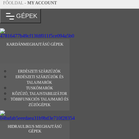
FŐOLDAL
-
MY ACCOUNT
GÉPEK
KARDÁNMEGHAJTÁSÚ GÉPEK
ERDÉSZETI SZÁRZÚZÓK
ERDÉSZETI SZÁRZÚZÓK ÉS
TALAJMARÓK
TUSKÓMARÓK
KŐZÚZÓ, TALAJSTABILIZÁTOR
TÖBBFUNKCIÓS TALAJMARÓ ÉS
ZÚZÓGÉPEK
HIDRAULIKUS MEGHAJTÁSÚ
GÉPEK