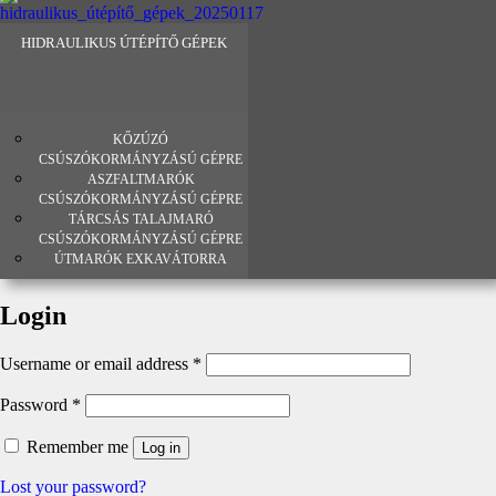
HIDRAULIKUS ÚTÉPÍTŐ GÉPEK
KŐZÚZÓ
CSÚSZÓKORMÁNYZÁSÚ GÉPRE
ASZFALTMARÓK
CSÚSZÓKORMÁNYZÁSÚ GÉPRE
TÁRCSÁS TALAJMARÓ
CSÚSZÓKORMÁNYZÁSÚ GÉPRE
ÚTMARÓK EXKAVÁTORRA
Login
Username or email address
*
Password
*
Remember me
Log in
Lost your password?