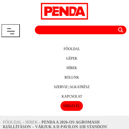
FŐOLDAL
GÉPEK
HÍREK
RÓLUNK
SZERVIZ | ALKATRÉSZ
KAPCSOLAT
HÍRLEVÉL
FŐOLDAL
-
HÍREK
-
PENDA A 2026-OS AGROMASH
KIÁLLÍTÁSON – VÁRJUK A D PAVILON 11B STANDON!