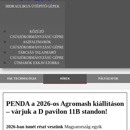
HIDRAULIKUS ÚTÉPÍTŐ GÉPEK
KŐZÚZÓ
CSÚSZÓKORMÁNYZÁSÚ GÉPRE
ASZFALTMARÓK
CSÚSZÓKORMÁNYZÁSÚ GÉPRE
TÁRCSÁS TALAJMARÓ
CSÚSZÓKORMÁNYZÁSÚ GÉPRE
ÚTMARÓK EXKAVÁTORRA
FAE TECHNOLÓGIA
HÍREK
PÁLYÁZATOK
PENDA a 2026-os Agromash kiállításon
– várjuk a D pavilon 11B standon!
2026-ban ismét részt veszünk
Magyarország egyik