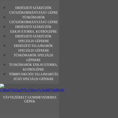
ERDÉSZETI SZÁRZÚZÓK
CSÚSZÓKORMÁNYZÁSÚ GÉPRE
TÚSKÓMARÓK
CSÚSZÓKORMÁNYZÁSÚ GÉPRE
ERDÉSZETI SZÁRZÚZÓK
EXKAVÁTORRA, KOTRÓGÉPRE
ERDÉSZETI SZÁRZÚZÓK
SPECIÁLIS GÉPEKRE
ERDÉSZETI TALAJMARÓK
SPECIÁLIS GÉPEKRE
TÚSKÓMARÓK SPECIÁLIS
GÉPEKRE
TUSKÓMARÓK EXKAVÁTORRA,
KOTRÓGÉPRE
TÖBBFUNKCIÓS TALAJMARÓ ÉS
ZÚZÓ SPECIÁLIS GÉPEKRE
TÁVVEZÉRELT GUMIHEVEDERES
GÉPEK