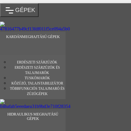
GÉPEK
KARDÁNMEGHAJTÁSÚ GÉPEK
ERDÉSZETI SZÁRZÚZÓK
ERDÉSZETI SZÁRZÚZÓK ÉS
TALAJMARÓK
TUSKÓMARÓK
KŐZÚZÓ, TALAJSTABILIZÁTOR
TÖBBFUNKCIÓS TALAJMARÓ ÉS
ZÚZÓGÉPEK
HIDRAULIKUS MEGHAJTÁSÚ
GÉPEK