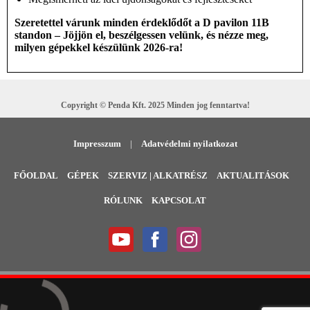
Szeretettel várunk minden érdeklődőt a D pavilon 11B
standon – Jöjjön el, beszélgessen velünk, és nézze meg,
milyen gépekkel készülünk 2026-ra!
Copyright © Penda Kft. 2025 Minden jog fenntartva!
Impresszum
|
Adatvédelmi nyilatkozat
FŐOLDAL
GÉPEK
SZERVIZ | ALKATRÉSZ
AKTUALITÁSOK
RÓLUNK
KAPCSOLAT