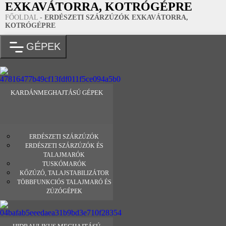
EXKAVÁTORRA, KOTRÓGÉPRE
FŐOLDAL
-
ERDÉSZETI SZÁRZÚZÓK EXKAVÁTORRA,
KOTRÓGÉPRE
GÉPEK
KARDÁNMEGHAJTÁSÚ GÉPEK
ERDÉSZETI SZÁRZÚZÓK
ERDÉSZETI SZÁRZÚZÓK ÉS
TALAJMARÓK
TUSKÓMARÓK
KŐZÚZÓ, TALAJSTABILIZÁTOR
TÖBBFUNKCIÓS TALAJMARÓ ÉS
ZÚZÓGÉPEK