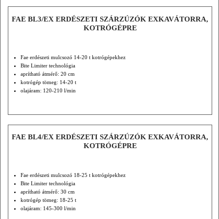
FAE BL3/EX ERDÉSZETI SZÁRZÚZÓK EXKAVÁTORRA,
KOTRÓGÉPRE
Fae erdészeti mulcsozó 14-20 t kotrógépekhez
Bite Limiter technológia
aprítható átmérő: 20 cm
kotrógép tömeg: 14-20 t
olajáram: 120-210 l/min
FAE BL4/EX ERDÉSZETI SZÁRZÚZÓK EXKAVÁTORRA,
KOTRÓGÉPRE
Fae erdészeti mulcsozó 18-25 t kotrógépekhez
Bite Limiter technológia
aprítható átmérő: 30 cm
kotrógép tömeg: 18-25 t
olajáram: 145-300 l/min