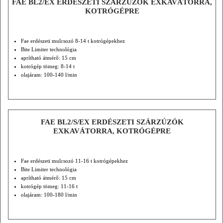
FAE BL2/EX ERDÉSZETI SZÁRZÚZÓK EXKAVÁTORRA,
KOTRÓGÉPRE
Fae erdészeti mulcsozó 8-14 t kotrógépekhez
Bite Limiter technológia
aprítható átmérő: 15 cm
kotrógép tömeg: 8-14 t
olajáram: 100-140 l/min
FAE BL2/S/EX ERDÉSZETI SZÁRZÚZÓK
EXKAVÁTORRA, KOTRÓGÉPRE
Fae erdészeti mulcsozó 11-16 t kotrógépekhez
Bite Limiter technológia
aprítható átmérő: 15 cm
kotrógép tömeg: 11-16 t
olajáram: 100-180 l/min