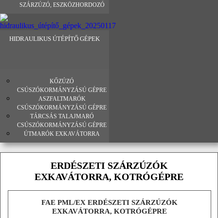
SZÁRZÚZÓ, ESZKÖZHORDOZÓ
HIDRAULIKUS ÚTÉPÍTŐ GÉPEK
KŐZÚZÓ
CSÚSZÓKORMÁNYZÁSÚ GÉPRE
ASZFALTMARÓK
CSÚSZÓKORMÁNYZÁSÚ GÉPRE
TÁRCSÁS TALAJMARÓ
CSÚSZÓKORMÁNYZÁSÚ GÉPRE
ÚTMARÓK EXKAVÁTORRA
ERDÉSZETI SZÁRZÚZÓK
EXKAVÁTORRA, KOTRÓGÉPRE
FAE PML/EX ERDÉSZETI SZÁRZÚZÓK
EXKAVÁTORRA, KOTRÓGÉPRE