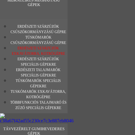
HIDRAULIKUS MEGHAJTÁSÚ
GÉPEK
ERDÉSZETI SZÁRZÚZÓK
CSÚSZÓKORMÁNYZÁSÚ GÉPRE
TÚSKÓMARÓK
CSÚSZÓKORMÁNYZÁSÚ GÉPRE
ERDÉSZETI SZÁRZÚZÓK
EXKAVÁTORRA, KOTRÓGÉPRE
ERDÉSZETI SZÁRZÚZÓK
SPECIÁLIS GÉPEKRE
ERDÉSZETI TALAJMARÓK
SPECIÁLIS GÉPEKRE
TÚSKÓMARÓK SPECIÁLIS
GÉPEKRE
TUSKÓMARÓK EXKAVÁTORRA,
KOTRÓGÉPRE
TÖBBFUNKCIÓS TALAJMARÓ ÉS
ZÚZÓ SPECIÁLIS GÉPEKRE
TÁVVEZÉRELT GUMIHEVEDERES
GÉPEK