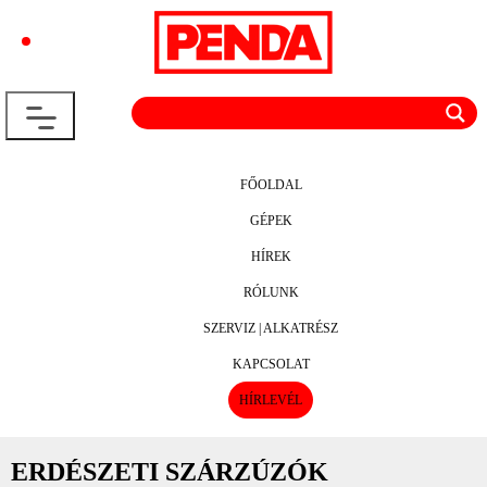
FŐOLDAL
GÉPEK
HÍREK
RÓLUNK
SZERVIZ | ALKATRÉSZ
KAPCSOLAT
HÍRLEVÉL
ERDÉSZETI SZÁRZÚZÓK